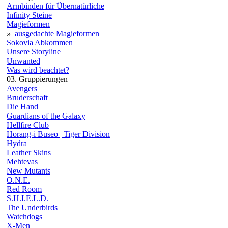
Armbinden für Übernatürliche
Infinity Steine
Magieformen
»
ausgedachte Magieformen
Sokovia Abkommen
Unsere Storyline
Unwanted
Was wird beachtet?
03. Gruppierungen
Avengers
Bruderschaft
Die Hand
Guardians of the Galaxy
Hellfire Club
Horang-i Buseo | Tiger Division
Hydra
Leather Skins
Mehtevas
New Mutants
O.N.E.
Red Room
S.H.I.E.L.D.
The Underbirds
Watchdogs
X-Men