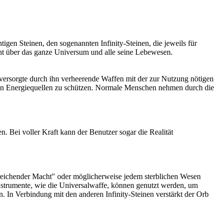
igen Steinen, den sogenannten Infinity-Steinen, die jeweils für
cht über das ganze Universum und alle seine Lebewesen.
versorgte durch ihn verheerende Waffen mit der zur Nutzung nötigen
ren Energiequellen zu schützen. Normale Menschen nehmen durch die
n. Bei voller Kraft kann der Benutzer sogar die Realität
ureichender Macht" oder möglicherweise jedem sterblichen Wesen
nstrumente, wie die Universalwaffe, können genutzt werden, um
n. In Verbindung mit den anderen Infinity-Steinen verstärkt der Orb