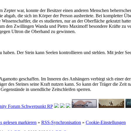
im Zepter war, konnte der Besitzer einen anderen Menschen beherrschen
e abgab, die sich im Körper der Person ausbreitete. Bei kompletter Üb
enschaftler, die es studierten, nur an der Oberfläche gekratzt hatten, 
den Zwillingen Wanda und Pietro Maximoff besondere Kräfte zu verlei
gegen Ultron die Oberhand zu gewinnen.
haben. Der Stein kann Seelen kontrollieren und stehlen. Mit jeder Seel
motto geschaffen. Im Inneren des Anhängers verbirgt sich einer der s
Träger des Steines seine Kraft nutzen kann. So kann der Träger die Zeit
 Gegenstände in unendliche Zeitschleifen sperren.
ls gelesen markieren
»
RSS-Synchronisation
»
Cookie-Einstellungen