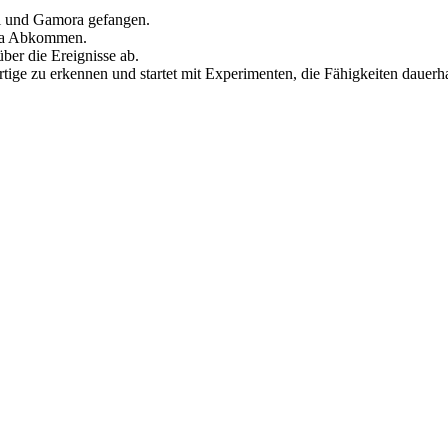
ll und Gamora gefangen.
ia Abkommen.
ber die Ereignisse ab.
tige zu erkennen und startet mit Experimenten, die Fähigkeiten dauerha