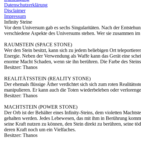
Datenschutzerklärung
Disclaimer
Impressum
Infinity Steine
Vor dem Universum gab es sechs Singularitäten. Nach der Entstehung 
verschiedene Aspekte des Universums stehen. Wer sie zusammen im In
RAUMSTEIN (SPACE STONE)
Wer den Stein besitzt, kann sich zu jedem beliebigen Ort teleport
Energie. Neben der Verwendung als Waffe kann das Gerät eine sche
enorme Macht Schaden, wenn sie ihn berühren. Die Farbe des Steins 
Besitzer: Thanos
REALITÄTSSTEIN (REALITY STONE)
Der ehemals flüssige Äther verdichtet sich sich zum roten Realitätsst
manipulieren. Er kann auch die Toten wiederbeleben oder verlorenge
Besitzer: Thanos
MACHTSTEIN (POWER STONE)
Der Orb ist der Behälter eines Infinity-Steins, dem violetten Mach
gehalten werden. Jedes Lebewesen, das mit ihm in Berührung kommt,
seine Kraft nutzen zu können, den Stein direkt zu berühren, seine t
deren Kraft noch um ein Vielfaches.
Besitzer: Thanos