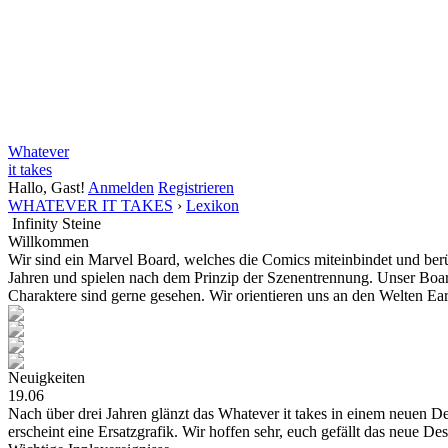
Whatever
it takes
Hallo, Gast!
Anmelden
Registrieren
WHATEVER IT TAKES
›
Lexikon
Infinity Steine
Willkommen
Wir sind ein Marvel Board, welches die Comics miteinbindet und be
Jahren und spielen nach dem Prinzip der Szenentrennung. Unser Board
Charaktere sind gerne gesehen. Wir orientieren uns an den Welten E
Neuigkeiten
19.06
Nach über drei Jahren glänzt das Whatever it takes in einem neuen Des
erscheint eine Ersatzgrafik. Wir hoffen sehr, euch gefällt das neue De