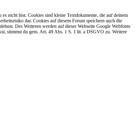
 es nicht bist. Cookies sind kleine Textdokumente, die auf deinem
erheitsrisiko dar. Cookies auf diesem Forum speichern auch die
 ablehnst. Des Weiteren werden auf dieser Webseite Google Webfonts
, stimmst du gem. Art. 49 Abs. 1 S. 1 lit. a DSGVO zu. Weitere