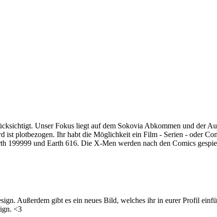
rücksichtigt. Unser Fokus liegt auf dem Sokovia Abkommen und der A
 ist plotbezogen. Ihr habt die Möglichkeit ein Film - Serien - oder C
arth 199999 und Earth 616. Die X-Men werden nach den Comics gespielt
ign. Außerdem gibt es ein neues Bild, welches ihr in eurer Profil einfü
sign. <3