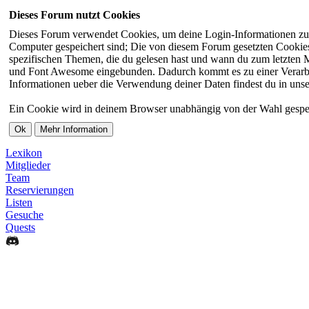
Dieses Forum nutzt Cookies
Dieses Forum verwendet Cookies, um deine Login-Informationen zu sp
Computer gespeichert sind; Die von diesem Forum gesetzten Cookies 
spezifischen Themen, die du gelesen hast und wann du zum letzten Ma
und Font Awesome eingebunden. Dadurch kommt es zu einer Verarbei
Informationen ueber die Verwendung deiner Daten findest du in unse
Ein Cookie wird in deinem Browser unabhängig von der Wahl gespeiche
Lexikon
Mitglieder
Team
Reservierungen
Listen
Gesuche
Quests