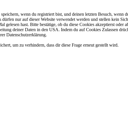
eichern, wenn du registriert bist, und deinen letzten Besuch, wenn du
dürfen nur auf dieser Website verwendet werden und stellen kein Sich
l gelesen hast. Bitte bestätige, ob du diese Cookies akzeptierst oder
tung deiner Daten in den USA. Indem du auf Cookies Zulassen drückst
rer Datenschutzerklärung.
rt, um zu verhindern, dass dir diese Frage erneut gestellt wird.