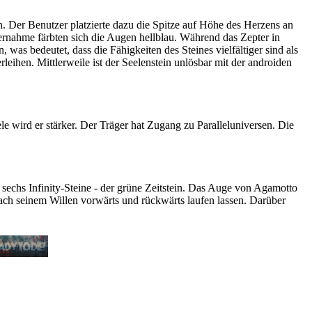
. Der Benutzer platzierte dazu die Spitze auf Höhe des Herzens an
ernahme färbten sich die Augen hellblau. Während das Zepter in
was bedeutet, dass die Fähigkeiten des Steines vielfältiger sind als
hen. Mittlerweile ist der Seelenstein unlösbar mit der androiden
e wird er stärker. Der Träger hat Zugang zu Paralleluniversen. Die
echs Infinity-Steine - der grüne Zeitstein. Das Auge von Agamotto
 nach seinem Willen vorwärts und rückwärts laufen lassen. Darüber