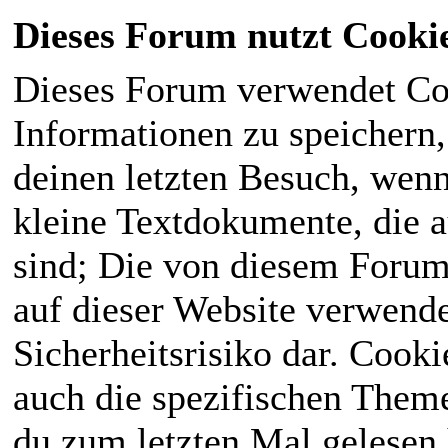
Dieses Forum nutzt Cooki
Dieses Forum verwendet Co
Informationen zu speichern, 
deinen letzten Besuch, wenn 
kleine Textdokumente, die 
sind; Die von diesem Forum
auf dieser Website verwende
Sicherheitsrisiko dar. Cook
auch die spezifischen Theme
du zum letzten Mal gelesen h