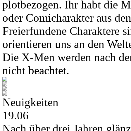
plotbezogen. Ihr habt die M
oder Comicharakter aus de
Freierfundene Charaktere s
orientieren uns an den Wel
Die X-Men werden nach den
nicht beachtet.
Neuigkeiten
19.06
Nach über drei Jahren glänz