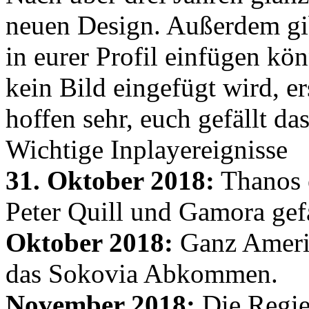
neuen Design. Außerdem gib
in eurer Profil einfügen kön
kein Bild eingefügt wird, er
hoffen sehr, euch gefällt d
Wichtige Inplayereignisse
31. Oktober 2018:
Thanos e
Peter Quill und Gamora gef
Oktober 2018:
Ganz Amerik
das Sokovia Abkommen.
November 2018:
Die Regie