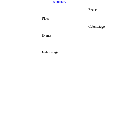
sanctuary
Events
Plots
Geburtstage
Events
Geburtstage