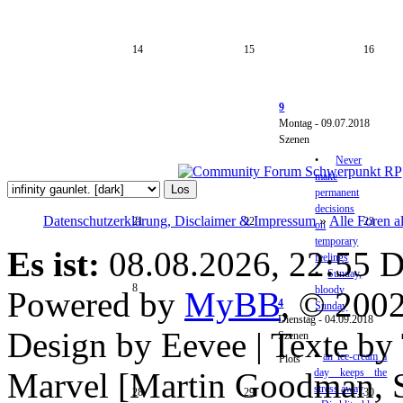
14
15
16
9
Montag - 09.07.2018
Szenen
•
Never
make
permanent
decisions
Datenschutzerklärung, Disclaimer & Impressum
»
Alle Foren a
21
22
23
on
temporary
Es ist:
08.08.2026, 22:55
D
feelings
•
Sunday,
8
bloody
Powered by
MyBB
, © 200
4
Sunday
Dienstag - 04.09.2018
Design by Eevee | Texte b
Szenen
•
an ice-cream a
Plots
Marvel [Martin Goodman, S
day keeps the
stress away
28
29
30